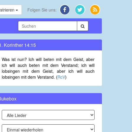
strieren
Folgen Sie uns:
1. Korinther 14:15
Was ist nun? Ich will beten mit dem Geist, aber
ich will auch beten mit dem Verstand; ich will
lobsingen mit dem Geist, aber ich will auch
lobsingen mit dem Verstand. (
RcV
)
Jukebox