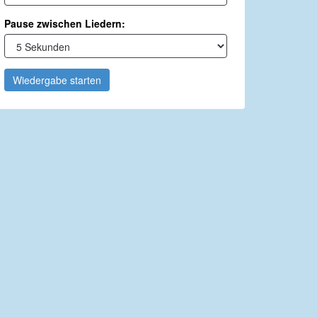
Pause zwischen Liedern:
Wiedergabe starten