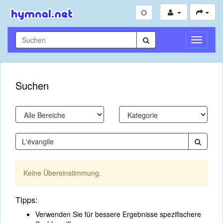
Navigati
umschal
Suchen
Keine Übereinstimmung.
Tipps:
Verwenden Sie für bessere Ergebnisse spezifischere