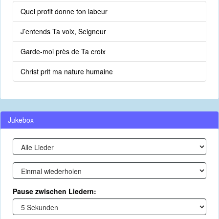
Quel profit donne ton labeur
J’entends Ta voix, Seigneur
Garde-moi près de Ta croix
Christ prit ma nature humaine
Jukebox
Pause zwischen Liedern: