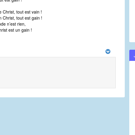
 Christ, tout est vain !
 Christ, tout est gain !
de n’est rien,
rist est un gain !