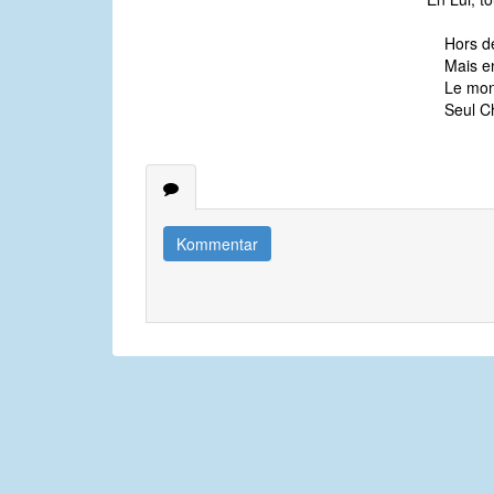
Hors de
Mais en
Le mon
Seul Ch
Kommentar