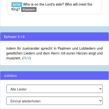
Who is on the Lord's side? Who will meet the
E6740
King?
Klassisch
Epheser 5:19
indem Ihr zueinander sprecht in Psalmen und Lobliedern und
geistlichen Liedern und dem Herrn mit euren Herzen singt und
musiziert, (
RcV
)
Jukebox