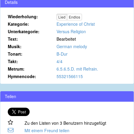
Details
Wiederholung:
Lied
Endlos
Kategorie:
Experience of Christ
Unterkategorie:
Versus Religion
Text:
Bearbeitet
Musik:
German melody
Tonart:
B-Dur
Takt:
4/4
Metrum:
6.5.6.5.D. mit Refrain.
Hymnencode:
55321566115
Teilen
Zu den Listen von 3 Benutzern hinzugefügt
Mit einem Freund teilen