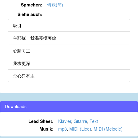
Sprachen:
诗歌(简)
Siehe auch:
吸引
主耶穌！我渴慕摸著你
心歸向主
我求更深
全心只有主
Downloads
Lead Sheet:
Klavier
,
Gitarre
,
Text
Musik:
mp3
,
MIDI (Lied)
,
MIDI (Melodie)