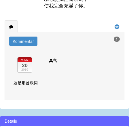
使我完全充滿了你。
1
Kommentar
真气
MAR
20
2016
这是那首歌词
Details