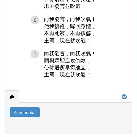
求主發言並吹氣！
向我發言，向我吹氣！
6
使我復甦，歸回身體，
不再死寂，不再孤僻，
主阿，現在就吹氣！
向我發言，向我吹氣！
7
願與眾聖進攻仇敵，
使你居所早得建立，
主阿，現在就吹氣！
Kommentar