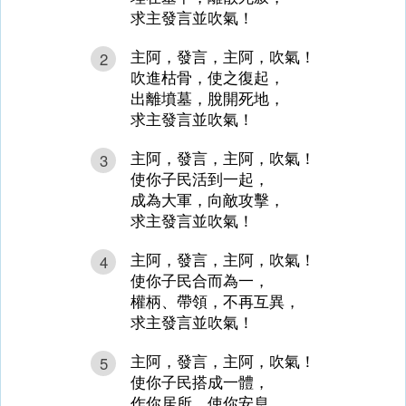
求主發言並吹氣！
主阿，發言，主阿，吹氣！
2
吹進枯骨，使之復起，
出離墳墓，脫開死地，
求主發言並吹氣！
主阿，發言，主阿，吹氣！
3
使你子民活到一起，
成為大軍，向敵攻擊，
求主發言並吹氣！
主阿，發言，主阿，吹氣！
4
使你子民合而為一，
權柄、帶領，不再互異，
求主發言並吹氣！
主阿，發言，主阿，吹氣！
5
使你子民搭成一體，
作你居所，使你安息，