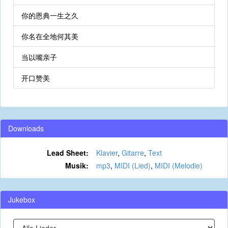
你的恩典一生之久
你名在全地何其美
当以嘴亲子
开口赞美
Downloads
Lead Sheet:
Klavier
,
Gitarre
,
Text
Musik:
mp3
,
MIDI (Lied)
,
MIDI (Melodie)
Jukebox