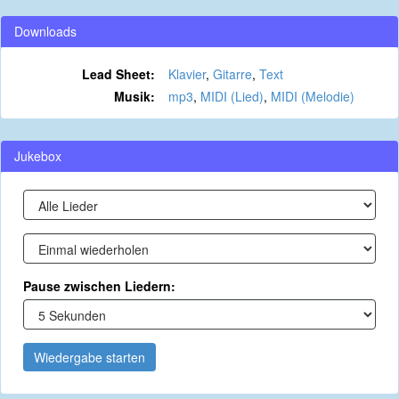
Downloads
Lead Sheet:
Klavier
,
Gitarre
,
Text
Musik:
mp3
,
MIDI (Lied)
,
MIDI (Melodie)
Jukebox
Pause zwischen Liedern:
Wiedergabe starten