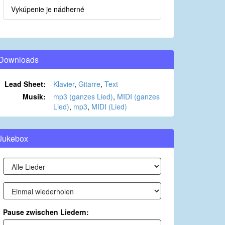
Vykúpenie je nádherné
Downloads
Lead Sheet:
Klavier
,
Gitarre
,
Text
Musik:
mp3 (ganzes Lied)
,
MIDI (ganzes
Lied)
,
mp3
,
MIDI (Lied)
Jukebox
Pause zwischen Liedern: