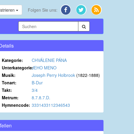
strieren
Folgen Sie uns:
Details
Kategorie:
CHVÁLENIE PÁNA
Unterkategorie:
JEHO MENO
Musik:
Joseph Perry Holbrook
(1822-1888)
Tonart:
B-Dur
Takt:
3/4
Metrum:
8.7.8.7.D.
Hymnencode:
3331433112346543
Teilen