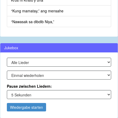
Krus ni Kristo’y una
“Kung mamatay,” ang mensahe
“Nawasak sa dibdib Niya,”
Jukebox
Pause zwischen Liedern:
Wiedergabe starten