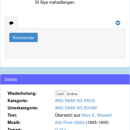
Di Siya mahadlangan.
Kommentar
Details
Wiederholung:
Lied
Endlos
Kategorie:
ANG DAAN NG KRUS
Unterkategorie:
ANG DAAN NG BUHAY
Text:
Übersetzt aus
Mary E. Maxwell
Musik:
Ada Rose Gibbs
(1865-1905)
Tonart:
G-Dur