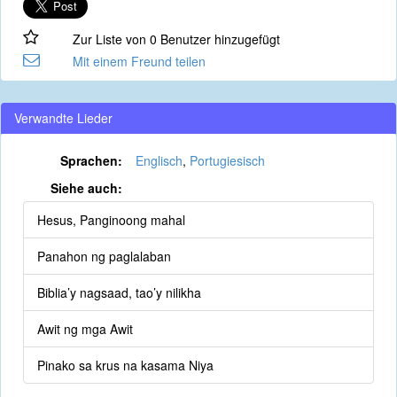
Zur Liste von 0 Benutzer hinzugefügt
Mit einem Freund teilen
Verwandte Lieder
Sprachen:
Englisch
,
Portugiesisch
Siehe auch:
Hesus, Panginoong mahal
Panahon ng paglalaban
Biblia’y nagsaad, tao’y nilikha
Awit ng mga Awit
Pinako sa krus na kasama Niya