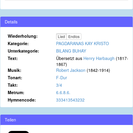
Details
Wiederholung:
Lied
Endlos
Kategorie:
PAGDARANAS KAY KRISTO
Unterkategorie:
BILANG BUHAY
Text:
Übersetzt aus
Henry Harbaugh
(1817-
1867)
Musik:
Robert Jackson
(1842-1914)
Tonart:
F-Dur
Takt:
3/4
Metrum:
6.6.8.6.
Hymnencode:
333413543232
Teilen