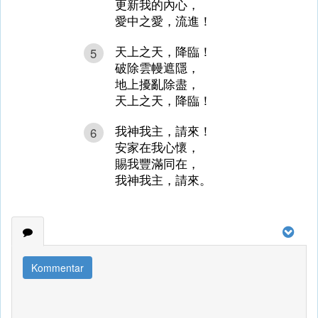
更新我的內心，
愛中之愛，流進！
天上之天，降臨！
5
破除雲幔遮隱，
地上擾亂除盡，
天上之天，降臨！
我神我主，請來！
6
安家在我心懷，
賜我豐滿同在，
我神我主，請來。
Kommentar