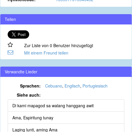
Teilen
Zur Liste von 0 Benutzer hinzugefügt
Mit einem Freund teilen
Verwandte Lieder
Sprachen:
Cebuano
,
Englisch
,
Portugiesisch
Siehe auch:
Di kami mapagod sa walang hanggang awit
Ama, Espiritung tunay
Laging lunti, aming Ama