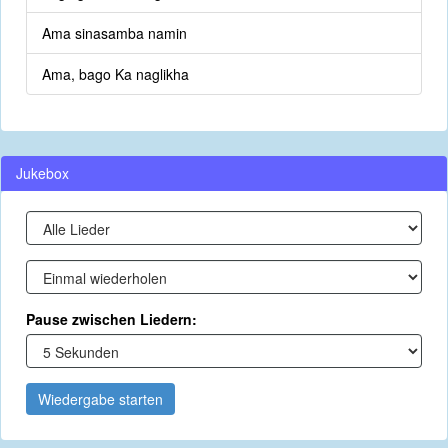
Ama sinasamba namin
Ama, bago Ka naglikha
Jukebox
Pause zwischen Liedern:
Wiedergabe starten