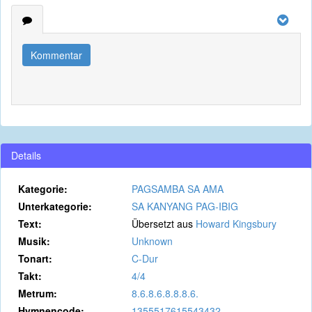
Kommentar
Details
Kategorie:
PAGSAMBA SA AMA
Unterkategorie:
SA KANYANG PAG-IBIG
Text:
Übersetzt aus
Howard Kingsbury
Musik:
Unknown
Tonart:
C-Dur
Takt:
4/4
Metrum:
8.6.8.6.8.8.8.6.
Hymnencode:
1355517615543432