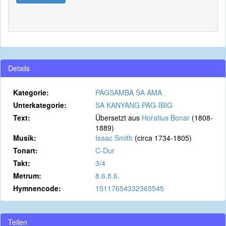
Details
Kategorie:
PAGSAMBA SA AMA
Unterkategorie:
SA KANYANG PAG-IBIG
Text:
Übersetzt aus
Horatius Bonar
(1808-
1889)
Musik:
Isaac Smith
(circa 1734-1805)
Tonart:
C-Dur
Takt:
3/4
Metrum:
8.6.8.6.
Hymnencode:
15117654332365545
Teilen