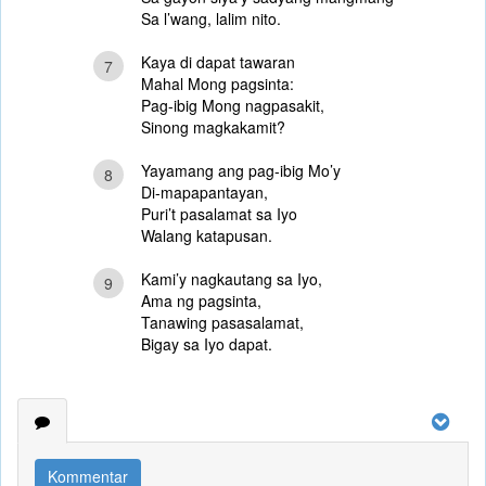
Sa l’wang, lalim nito.
Kaya di dapat tawaran
7
Mahal Mong pagsinta:
Pag-ibig Mong nagpasakit,
Sinong magkakamit?
Yayamang ang pag-ibig Mo’y
8
Di-mapapantayan,
Puri’t pasalamat sa Iyo
Walang katapusan.
Kami’y nagkautang sa Iyo,
9
Ama ng pagsinta,
Tanawing pasasalamat,
Bigay sa Iyo dapat.
Kommentar