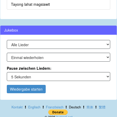
Tayong lahat magsiawit
Jukebox
Pause zwischen Liedern:
Wiedergabe starten
Kontakt
Englisch
Französisch
Deutsch
简体
繁體