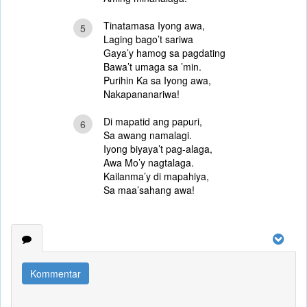
Tinatamasa Iyong awa,
5
Laging bago’t sariwa
Gaya’y hamog sa pagdating
Bawa’t umaga sa ’min.
Purihin Ka sa Iyong awa,
Nakapananariwa!
Di mapatid ang papuri,
6
Sa awang namalagi.
Iyong biyaya’t pag-alaga,
Awa Mo’y nagtalaga.
Kailanma’y di mapahiya,
Sa maa’sahang awa!
Kommentar