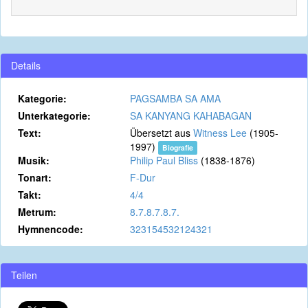
Details
Kategorie:
PAGSAMBA SA AMA
Unterkategorie:
SA KANYANG KAHABAGAN
Text:
Übersetzt aus
Witness Lee
(1905-
1997)
Biografie
Musik:
Philip Paul Bliss
(1838-1876)
Tonart:
F-Dur
Takt:
4/4
Metrum:
8.7.8.7.8.7.
Hymnencode:
323154532124321
Teilen