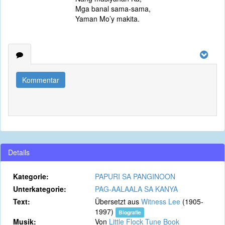
Mga banal sama-sama,
Yaman Mo’y makita.
Kommentar
Details
Kategorie:
PAPURI SA PANGINOON
Unterkategorie:
PAG-AALAALA SA KANYA
Text:
Übersetzt aus
Witness Lee
(1905-
1997)
Biografie
Musik:
Von
Little Flock Tune Book