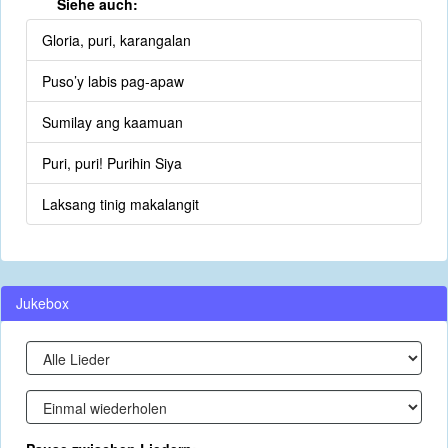
Siehe auch:
Gloria, puri, karangalan
Puso’y labis pag-apaw
Sumilay ang kaamuan
Puri, puri! Purihin Siya
Laksang tinig makalangit
Jukebox