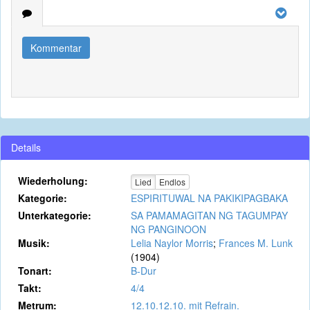
Kommentar
Details
Wiederholung:
Lied
Endlos
Kategorie:
ESPIRITUWAL NA PAKIKIPAGBAKA
Unterkategorie:
SA PAMAMAGITAN NG TAGUMPAY
NG PANGINOON
Musik:
Lelia Naylor Morris
;
Frances M. Lunk
(1904)
Tonart:
B-Dur
Takt:
4/4
Metrum:
12.10.12.10. mit Refrain.