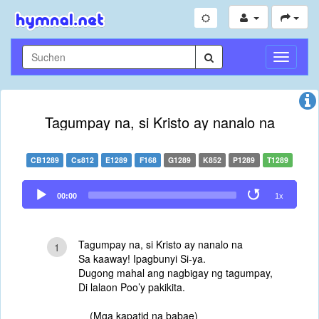
Navigati
umschal
Tagumpay na, si Kristo ay nanalo na
CB1289
Cs812
E1289
F168
G1289
K852
P1289
T1289
Audio
00:00
1x
Player
Tagumpay na, si Kristo ay nanalo na
1
Sa kaaway! Ipagbunyi Si-ya.
Dugong mahal ang nagbigay ng tagumpay,
Di lalaon Poo’y pakikita.
(Mga kapatid na babae)