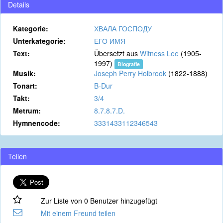
Details
Kategorie:
ХВАЛА ГОСПОДУ
Unterkategorie:
ЕГО ИМЯ
Text:
Übersetzt aus
Witness Lee
(1905-
1997)
Biografie
Musik:
Joseph Perry Holbrook
(1822-1888)
Tonart:
B-Dur
Takt:
3/4
Metrum:
8.7.8.7.D.
Hymnencode:
3331433112346543
Teilen
Zur Liste von 0 Benutzer hinzugefügt
Mit einem Freund teilen