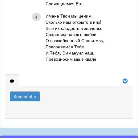
Причащаемся Его.
Имена Твои мы ценим,
4
Сколько нам открыто в них!
Всю их сладость и значенье
Сохраним навек в любви.
О возлюбленный Спаситель,
Поклоняемся Тебе
И Тебя, Эммануил наш,
Превозносим мы в хвале.
Kommentar