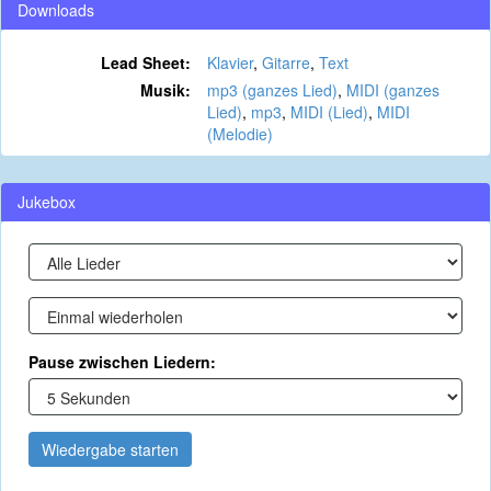
Downloads
Lead Sheet:
Klavier
,
Gitarre
,
Text
Musik:
mp3 (ganzes Lied)
,
MIDI (ganzes
Lied)
,
mp3
,
MIDI (Lied)
,
MIDI
(Melodie)
Jukebox
Pause zwischen Liedern:
Wiedergabe starten