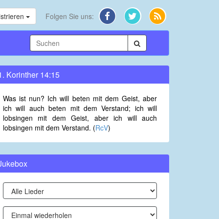
strieren
Folgen Sie uns:
1. Korinther 14:15
Was ist nun? Ich will beten mit dem Geist, aber
ich will auch beten mit dem Verstand; ich will
lobsingen mit dem Geist, aber ich will auch
lobsingen mit dem Verstand. (
RcV
)
Jukebox