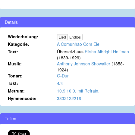
Details
Wiederholung:
Lied
Endlos
Kategorie:
A Comunhão Com Ele
Text:
Übersetzt aus
Elisha Albright Hoffman
(1839-1929)
Musik:
Anthony Johnson Showalter
(1858-
1924)
Tonart:
G-Dur
Takt:
4/4
Metrum:
10.9.10.9. mit Refrain.
Hymnencode:
3332122216
Teilen