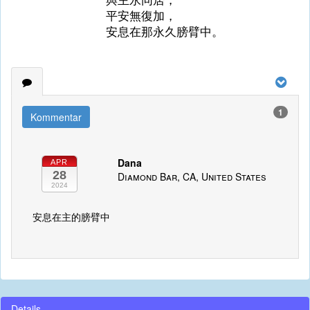
平安無復加，
安息在那永久膀臂中。
1
Kommentar
Dana
APR
28
Diamond Bar, CA, United States
2024
安息在主的膀臂中
Details