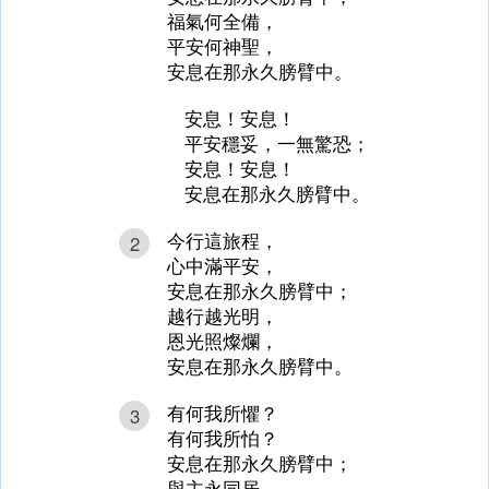
福氣何全備，
平安何神聖，
安息在那永久膀臂中。
安息！安息！
平安穩妥，一無驚恐；
安息！安息！
安息在那永久膀臂中。
今行這旅程，
2
心中滿平安，
安息在那永久膀臂中；
越行越光明，
恩光照燦爛，
安息在那永久膀臂中。
有何我所懼？
3
有何我所怕？
安息在那永久膀臂中；
與主永同居，