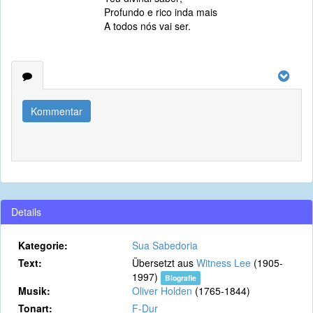
Profundo e rico inda mais
A todos nós vai ser.
Kommentar
Details
Kategorie:
Sua Sabedoria
Text:
Übersetzt aus
Witness Lee
(1905-
1997)
Biografie
Musik:
Oliver Holden
(1765-1844)
Tonart:
F-Dur