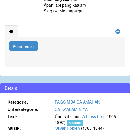
Apan labi pang kaalam
Sa gawi Mo mapalgan.
Kommentar
Details
Kategorie:
PAGSIMBA SA AMAHAN
Unterkategorie:
SA KAALAM NIYA
Text:
Übersetzt aus
Witness Lee
(1905-
1997)
Biografie
Musik:
Oliver Holden
(1765-1844)