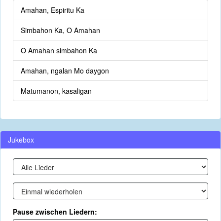
Amahan, Espiritu Ka
Simbahon Ka, O Amahan
O Amahan simbahon Ka
Amahan, ngalan Mo daygon
Matumanon, kasaligan
Jukebox
Pause zwischen Liedern: