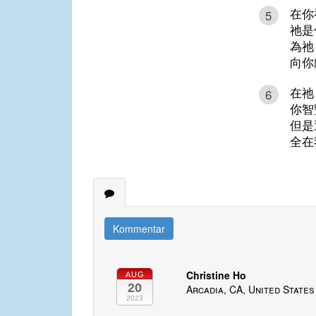
在你
5
祂是
為祂
向你
在祂
6
你智
但是
全在
Kommentar
Christine Ho
AUG
20
Arcadia, CA, United States
2023