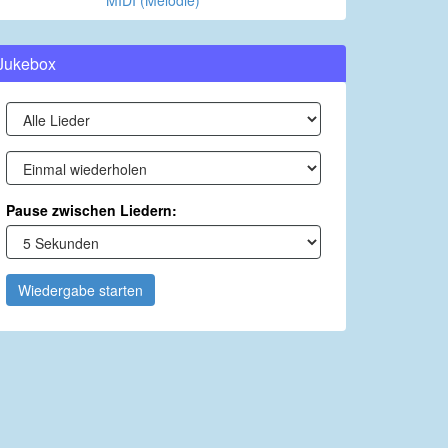
MIDI (Melodie)
Jukebox
Pause zwischen Liedern:
Wiedergabe starten