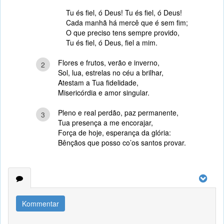
Tu és fiel, ó Deus! Tu és fiel, ó Deus!
Cada manhã há mercê que é sem fim;
O que preciso tens sempre provido,
Tu és fiel, ó Deus, fiel a mim.
Flores e frutos, verão e inverno,
2
Sol, lua, estrelas no céu a brilhar,
Atestam a Tua fidelidade,
Misericórdia e amor singular.
Pleno e real perdão, paz permanente,
3
Tua presença a me encorajar,
Força de hoje, esperança da glória:
Bênçãos que posso co’os santos provar.
Kommentar