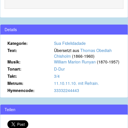
Details
Kategorie:
Sua Fidelidadade
Text:
Übersetzt aus
Thomas Obediah
Chisholm
(1866-1960)
Musik:
William Marion Runyan
(1870-1957)
Tonart:
D-Dur
Takt:
3/4
Metrum:
11.10.11.10. mit Refrain.
Hymnencode:
33332244443
Teilen