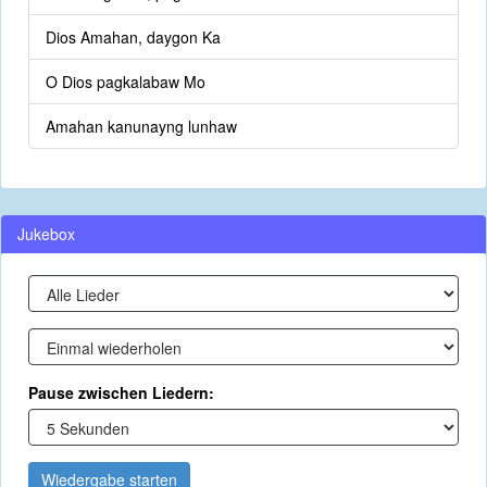
Dios Amahan, daygon Ka
O Dios pagkalabaw Mo
Amahan kanunayng lunhaw
Jukebox
Pause zwischen Liedern:
Wiedergabe starten