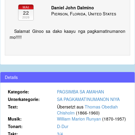
Daniel John Dalmino
MAI
22
Pierson, Florida, United States
2026
Salamat Ginoo sa dako kaayu nga pagkamatinumanon
mo!!!!!
Details
Kategorie:
PAGSIMBA SA AMAHAN
Unterkategorie:
SA PAGKAMATINUMANON NIYA
Text:
Übersetzt aus
Thomas Obediah
Chisholm
(1866-1960)
Musik:
William Marion Runyan
(1870-1957)
Tonart:
D-Dur
Takt:
3/4