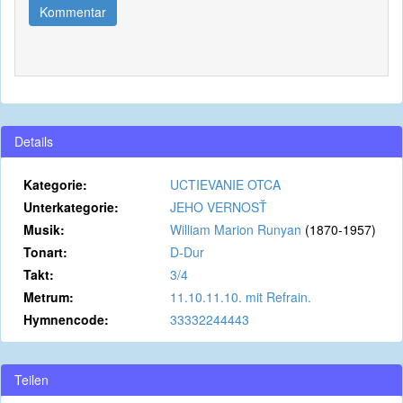
Kommentar
Details
Kategorie:
UCTIEVANIE OTCA
Unterkategorie:
JEHO VERNOSŤ
Musik:
William Marion Runyan
(1870-1957)
Tonart:
D-Dur
Takt:
3/4
Metrum:
11.10.11.10. mit Refrain.
Hymnencode:
33332244443
Teilen