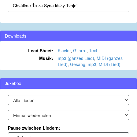
Chválime Ťa za Syna lásky Tvojej
Downloads
Lead Sheet:
Klavier
,
Gitarre
,
Text
Musik:
mp3 (ganzes Lied)
,
MIDI (ganzes
Lied)
,
Gesang
,
mp3
,
MIDI (Lied)
Jukebox
Pause zwischen Liedern: