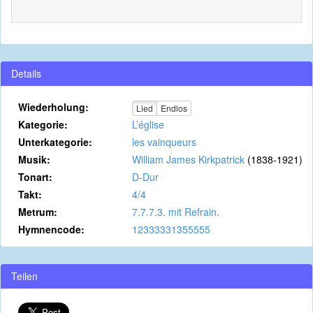
Details
Wiederholung:
Lied
Endlos
Kategorie:
L’église
Unterkategorie:
les vainqueurs
Musik:
William James Kirkpatrick
(1838-1921)
Tonart:
D-Dur
Takt:
4/4
Metrum:
7.7.7.3. mit Refrain.
Hymnencode:
12333331355555
Teilen