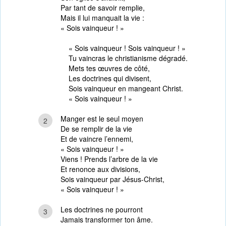
Par tant de savoir remplie,
Mais il lui manquait la vie :
« Sois vainqueur ! »
« Sois vainqueur ! Sois vainqueur ! »
Tu vaincras le christianisme dégradé.
Mets tes œuvres de côté,
Les doctrines qui divisent,
Sois vainqueur en mangeant Christ.
« Sois vainqueur ! »
Manger est le seul moyen
2
De se remplir de la vie
Et de vaincre l’ennemi,
« Sois vainqueur ! »
Viens ! Prends l’arbre de la vie
Et renonce aux divisions,
Sois vainqueur par Jésus-Christ,
« Sois vainqueur ! »
Les doctrines ne pourront
3
Jamais transformer ton âme.