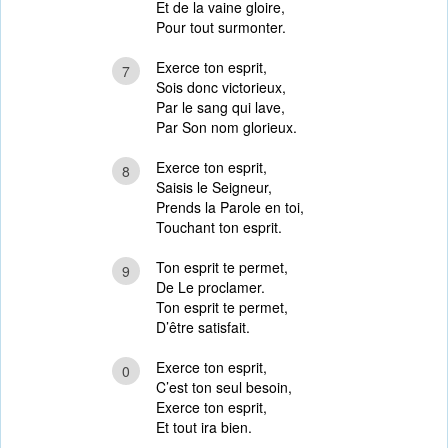
Et de la vaine gloire,
Pour tout surmonter.
Exerce ton esprit,
7
Sois donc victorieux,
Par le sang qui lave,
Par Son nom glorieux.
Exerce ton esprit,
8
Saisis le Seigneur,
Prends la Parole en toi,
Touchant ton esprit.
Ton esprit te permet,
9
De Le proclamer.
Ton esprit te permet,
D’être satisfait.
Exerce ton esprit,
0
C’est ton seul besoin,
Exerce ton esprit,
Et tout ira bien.