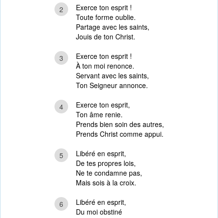
Exerce ton esprit !
2
Toute forme oublie.
Partage avec les saints,
Jouis de ton Christ.
Exerce ton esprit !
3
À ton moi renonce.
Servant avec les saints,
Ton Seigneur annonce.
Exerce ton esprit,
4
Ton âme renie.
Prends bien soin des autres,
Prends Christ comme appui.
Libéré en esprit,
5
De tes propres lois,
Ne te condamne pas,
Mais sois à la croix.
Libéré en esprit,
6
Du moi obstiné