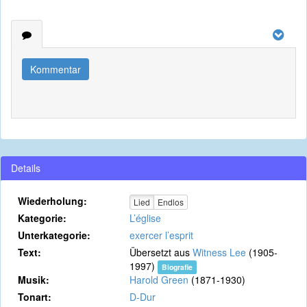
Kommentar
Details
Wiederholung:
Lied
Endlos
Kategorie:
L’église
Unterkategorie:
exercer l’esprit
Text:
Übersetzt aus
Witness Lee
(1905-
1997)
Biografie
Musik:
Harold Green
(1871-1930)
Tonart:
D-Dur