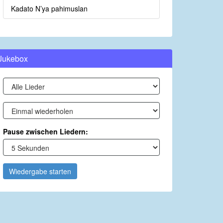
Kadato N’ya pahimuslan
Jukebox
Pause zwischen Liedern:
Wiedergabe starten