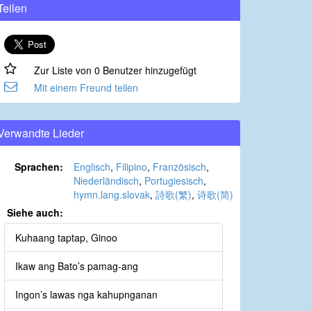
Teilen
Zur Liste von 0 Benutzer hinzugefügt
Mit einem Freund teilen
Verwandte Lieder
Sprachen:
Englisch
,
Filipino
,
Französisch
,
Niederländisch
,
Portugiesisch
,
hymn.lang.slovak
,
詩歌(繁)
,
诗歌(简)
Siehe auch:
Kuhaang taptap, Ginoo
Ikaw ang Bato’s pamag-ang
Ingon’s lawas nga kahupnganan