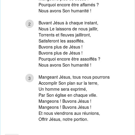
Pourquoi encore être affamés ?
Nous avons Son humanité !
Buvant Jésus à chaque instant,
2
Nous Le laissons de nous jaillir,
Torrents et fleuves jailliront,
Satisferont les assoiffés.
Buvons plus de Jésus !
Buvons plus de Jésus !
Pourquoi encore être assoiffés ?
Nous avons Son humanité !
Mangeant Jésus, tous nous pourrons
3
Accomplir Son plan sur la terre,
Un homme sera exprimé,
Par Son église en chaque ville.
Mangeons ! Buvons Jésus !
Mangeons ! Buvons Jésus !
Et nous viendrons aux réunions,
Offrir Jésus, notre portion.