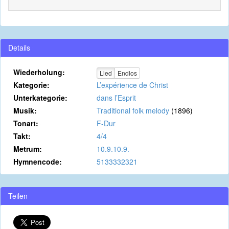
Details
Wiederholung:
Lied
Endlos
Kategorie:
L’expérience de Christ
Unterkategorie:
dans l’Esprit
Musik:
Traditional folk melody
(1896)
Tonart:
F-Dur
Takt:
4/4
Metrum:
10.9.10.9.
Hymnencode:
5133332321
Teilen