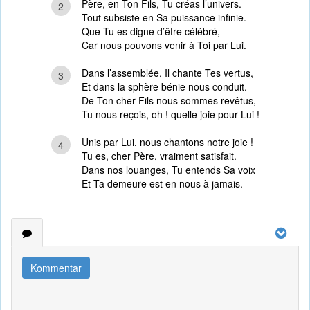
Père, en Ton Fils, Tu créas l’univers.
2
Tout subsiste en Sa puissance infinie.
Que Tu es digne d’être célébré,
Car nous pouvons venir à Toi par Lui.
Dans l’assemblée, Il chante Tes vertus,
3
Et dans la sphère bénie nous conduit.
De Ton cher Fils nous sommes revêtus,
Tu nous reçois, oh ! quelle joie pour Lui !
Unis par Lui, nous chantons notre joie !
4
Tu es, cher Père, vraiment satisfait.
Dans nos louanges, Tu entends Sa voix
Et Ta demeure est en nous à jamais.
Kommentar