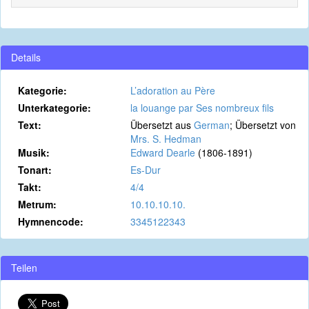
Details
Kategorie:
L’adoration au Père
Unterkategorie:
la louange par Ses nombreux fils
Text:
Übersetzt aus
German
; Übersetzt von
Mrs. S. Hedman
Musik:
Edward Dearle
(1806-1891)
Tonart:
Es-Dur
Takt:
4/4
Metrum:
10.10.10.10.
Hymnencode:
3345122343
Teilen