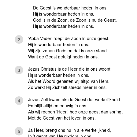
De Geest is wonderbaar heden in ons.
Hij is wonderbaar heden in ons.
God is in de Zoon, de Zoon is nu de Geest.
Hij is wonderbaar heden in ons.
’Abba Vader’ roept de Zoon in onze geest.
2
Hij is wonderbaar heden in ons.
Wij zijn zonen Gods en dat is onze stand.
Want de Geest getuigt heden in ons.
Jezus Christus is de Heer die in ons woont.
3
Hij is wonderbaar heden in ons.
Als het Woord genieten wij altijd van Hem.
Zo werkt Hij Zichzelf steeds meer in ons.
Jezus Zelf kwam als de Geest der werkelijkheid
4
En blijft altijd en eeuwig in ons.
Als wij roepen ’Heer’, hoe onze geest dan springt
Met de Geest van het leven in ons.
Ja Heer, breng ons nu in alle werkelijkheid,
5
In ’t genot van Uw rijkdom in ons.