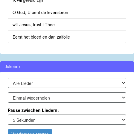
Ik wil gevuld zijn
O God, U bent de levensbron
will Jesus, trust I Thee
Eerst het bloed en dan zalfolie
Jukebox
Pause zwischen Liedern: