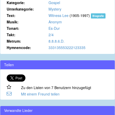
Kategorie:
Gospel
Unterkategorie:
Mystery
Text:
Witness Lee
(1905-1997)
Biografie
Musik:
Anonym
Tonart:
Es-Dur
Takt:
2/4
Metrum:
8.8.8.6.D.
Hymnencode:
333135553222123335
Teilen
Zu den Listen von 7 Benutzern hinzugefügt
Mit einem Freund teilen
Verwandte Lieder