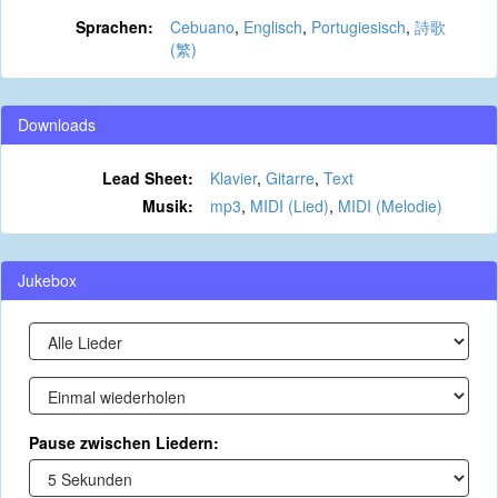
Sprachen:
Cebuano
,
Englisch
,
Portugiesisch
,
詩歌
(繁)
Downloads
Lead Sheet:
Klavier
,
Gitarre
,
Text
Musik:
mp3
,
MIDI (Lied)
,
MIDI (Melodie)
Jukebox
Pause zwischen Liedern: