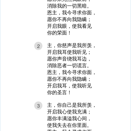
消除我的一切黑暗。
恩主，我今寻求你面，
愿你不再向我隐瞒；
开启我眼，使我看见
你的荣面！
主，你慈声是我所羡，
2
开启我耳使我听见；
愿你声音绕我耳边，
消除恶者一切谎言。
恩主，我今寻求你面，
愿你不再向我隐瞒；
开启我耳，使我听见
你的圣言！
主，你自己是我所羡，
3
开启我心使我充满；
愿你丰满溢我心间，
使我失去在你里面。