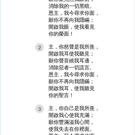
消除我的一切黑暗。
恩主，我今尋求你面，
願你不再向我隱瞞；
開啟我眼，使我看見
你的榮面！
主，你慈聲是我所羨，
2
開啟我耳使我聽見；
願你聲音繞我耳邊，
消除惡者一切謊言。
恩主，我今尋求你面，
願你不再向我隱瞞；
開啟我耳，使我聽見
你的聖言！
主，你自己是我所羨，
3
開啟我心使我充滿；
願你豐滿溢我心間，
使我失去在你裡面。