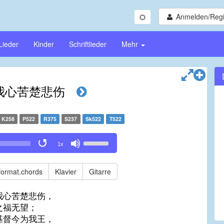
Anmelden/Regi
Lieder
Kinder
Schriftlieder
Mehr
我心苦楚悲伤
K258
P522
R375
S237
Sk522
T522
Use
1x
Up/Down
Arrow
keys
format.chords
Klavier
Gitarre
to
increase
我心苦楚悲伤，
or
之福无望；
decrease
基督今为我王，
volume.