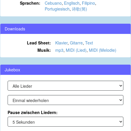
Sprachen:
Cebuano
,
Englisch
,
Filipino
,
Portugiesisch
,
诗歌(简)
Downloads
Lead Sheet:
Klavier
,
Gitarre
,
Text
Musik:
mp3
,
MIDI (Lied)
,
MIDI (Melodie)
Jukebox
Pause zwischen Liedern: