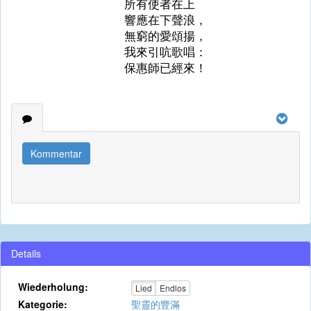
所有使者在上
響應在下聲浪，
無窮的愛頌揚，
我來引吭歌唱：
保惠師已經來！
Kommentar
Details
Wiederholung:
Lied
Endlos
Kategorie:
聖靈的豐滿