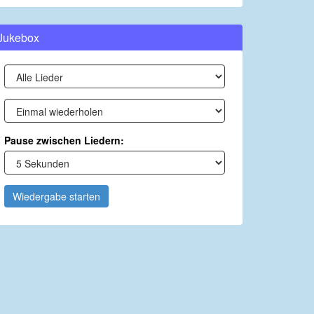
Jukebox
Pause zwischen Liedern:
Wiedergabe starten