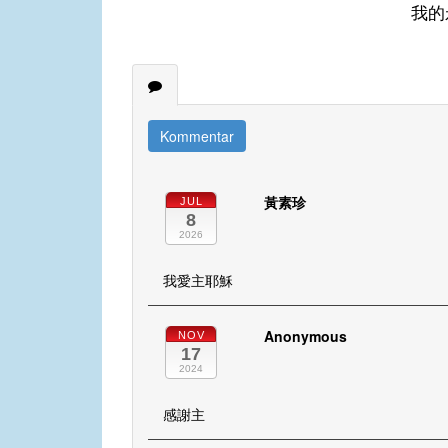
我的
Kommentar
黃素珍
JUL
8
2026
我愛主耶穌
Anonymous
NOV
17
2024
感謝主