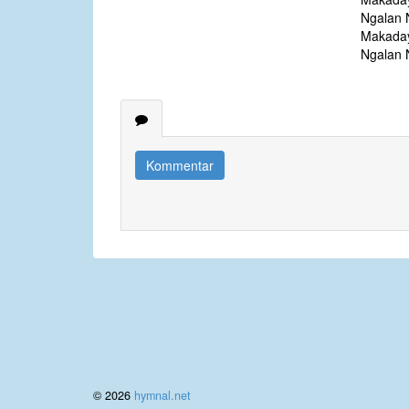
Ngalan 
Makaday
Ngalan 
Kommentar
© 2026
hymnal.net