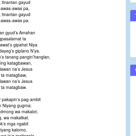
 tinantan gayud
awas-awas pa,
 tinantan gayud
awas-awas pa.
an gyud’s Amahan
pasalamat ta
awat’s gipahat Niya
ayeg’s giplano N’ya.
’s tanang pangin’hanglan,
ing katagbawan,
lawan na’s Jesus
 ta matagbaw,
lawan na’s Jesus
 ta matagbaw.
 pakapin’s pag-ambit
n Niyang gugma;
ladmong wa makalot,
, wa makatkat.
ok’s mga ngabil
iyang kalomo.
eg la’g matingala,