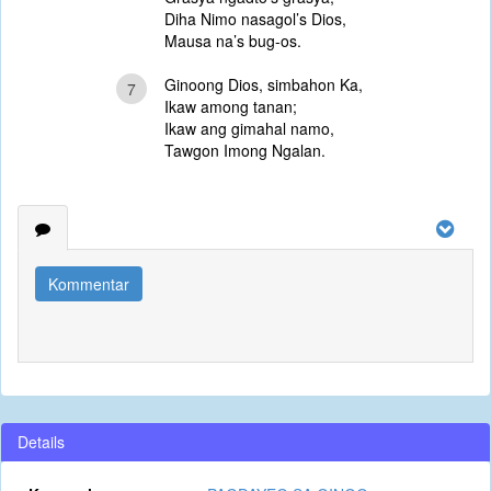
Diha Nimo nasagol’s Dios,
Mausa na’s bug-os.
Ginoong Dios, simbahon Ka,
7
Ikaw among tanan;
Ikaw ang gimahal namo,
Tawgon Imong Ngalan.
Kommentar
Details