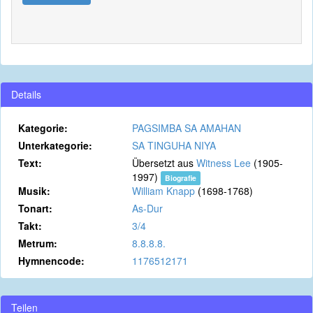
Details
Kategorie:
PAGSIMBA SA AMAHAN
Unterkategorie:
SA TINGUHA NIYA
Text:
Übersetzt aus
Witness Lee
(1905-
1997)
Biografie
Musik:
William Knapp
(1698-1768)
Tonart:
As-Dur
Takt:
3/4
Metrum:
8.8.8.8.
Hymnencode:
1176512171
Teilen