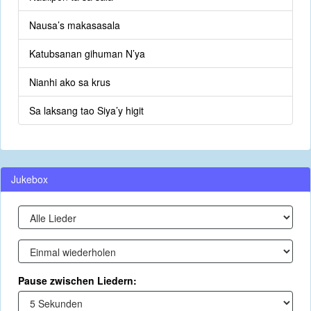
Nausa’s makasasala
Katubsanan gihuman N’ya
Nianhi ako sa krus
Sa laksang tao Siya’y higit
Jukebox
Pause zwischen Liedern: