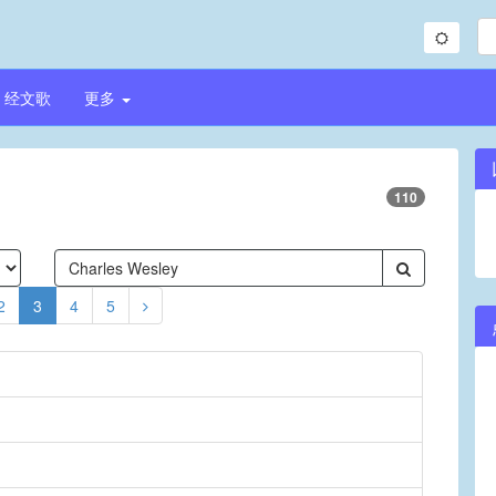
经文歌
更多
110
2
3
4
5