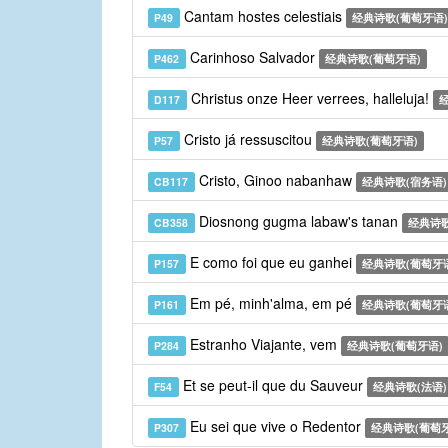
Cantam hostes celestiais
P49
经典诗歌(葡萄牙语)
Carinhoso Salvador
P462
经典诗歌(葡萄牙语)
Christus onze Heer verrees, halleluja!
D117
Cristo já ressuscitou
P57
经典诗歌(葡萄牙语)
Cristo, Ginoo nabanhaw
CB117
经典诗歌(宿务语)
Diosnong gugma labaw's tanan
CB358
经典诗歌
E como foi que eu ganhei
P157
经典诗歌(葡萄牙
Em pé, minh'alma, em pé
P161
经典诗歌(葡萄牙
Estranho Viajante, vem
P284
经典诗歌(葡萄牙语)
Et se peut-il que du Sauveur
F54
经典诗歌(法语)
Eu sei que vive o Redentor
P307
经典诗歌(葡萄牙