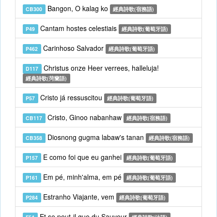
Bangon, O kalag ko
CB300
經典詩歌(宿務語)
Cantam hostes celestiais
P49
經典詩歌(葡萄牙語)
Carinhoso Salvador
P462
經典詩歌(葡萄牙語)
Christus onze Heer verrees, halleluja!
D117
經典詩歌(菏蘭語)
Cristo já ressuscitou
P57
經典詩歌(葡萄牙語)
Cristo, Ginoo nabanhaw
CB117
經典詩歌(宿務語)
Diosnong gugma labaw's tanan
CB358
經典詩歌(宿務語)
E como foi que eu ganhei
P157
經典詩歌(葡萄牙語)
Em pé, minh'alma, em pé
P161
經典詩歌(葡萄牙語)
Estranho Viajante, vem
P284
經典詩歌(葡萄牙語)
Et se peut-il que du Sauveur