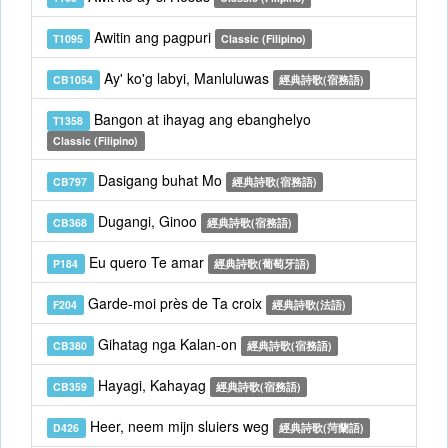
Awitin ang pagpuri
T1095
Classic (Filipino)
Ay' ko'g labyi, Manluluwas
CB1054
經典詩歌(宿務語)
Bangon at ihayag ang ebanghelyo
T1358
Classic (Filipino)
Dasigang buhat Mo
CB797
經典詩歌(宿務語)
Dugangi, Ginoo
CB368
經典詩歌(宿務語)
Eu quero Te amar
P184
經典詩歌(葡萄牙語)
Garde-moi près de Ta croix
F204
經典詩歌(法語)
Gihatag nga Kalan-on
CB380
經典詩歌(宿務語)
Hayagi, Kahayag
CB359
經典詩歌(宿務語)
Heer, neem mijn sluiers weg
D426
經典詩歌(菏蘭語)